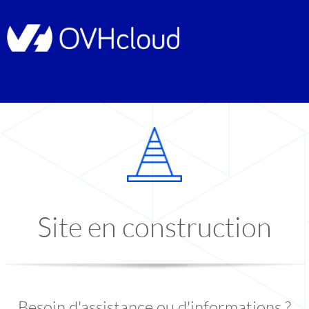
Site en construction
Besoin d'assistance ou d'informations ?